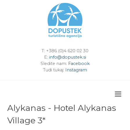
T: +386 (0)4 620 02 30
E:
info@dopustek.si
Sledite nam:
Facebook
Tudi tukaj:
Instagram
Alykanas - Hotel Alykanas
Village 3*