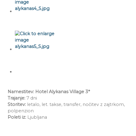
Namestitev: Hotel Alykanas Village 3*
Trajanje:
7 dni
Storitev:
letalo, let. takse, transfer, nočitev z zajtrkom,
polpenzion
Poleti iz:
Ljubljana