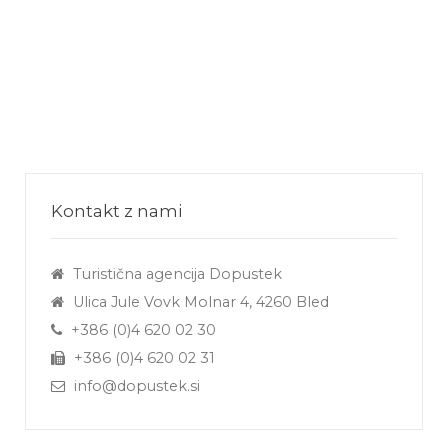
Kontakt z nami
Turistična agencija Dopustek
Ulica Jule Vovk Molnar 4, 4260 Bled
+386 (0)4 620 02 30
+386 (0)4 620 02 31
info@dopustek.si