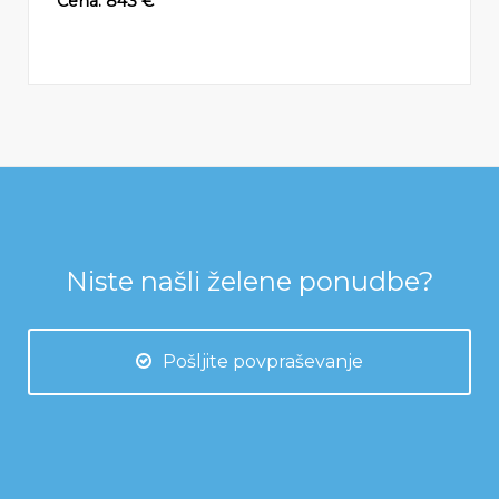
Cena: 843 €
Niste našli želene ponudbe?
Pošljite povpraševanje