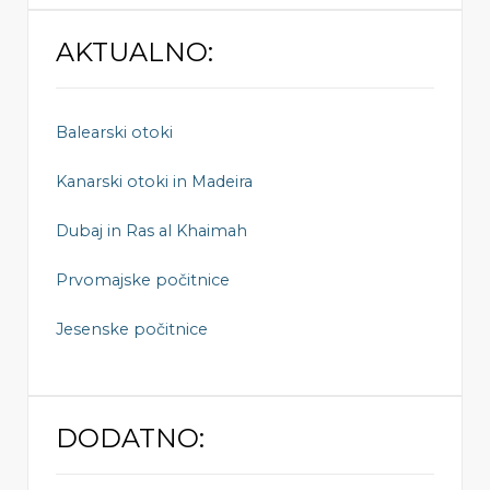
AKTUALNO:
Balearski otoki
Kanarski otoki in Madeira
Dubaj in Ras al Khaimah
Prvomajske počitnice
Jesenske počitnice
DODATNO: