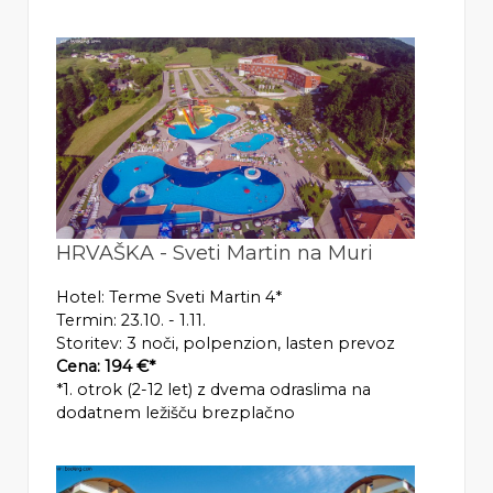
HRVAŠKA - Sveti Martin na Muri
Hotel: Terme Sveti Martin 4*
Termin: 23.10. - 1.11.
Storitev: 3 noči, polpenzion, lasten prevoz
Cena: 194 €*
*1. otrok (2-12 let) z dvema odraslima na
dodatnem ležišču brezplačno