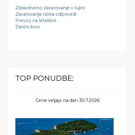
Zdravstveno zavarovanje v tujini
Zavarovanje rizika odpovedi
Prevoz na letališče
Darilni bon
TOP PONUDBE:
Cene veljajo na dan 30.7.2026