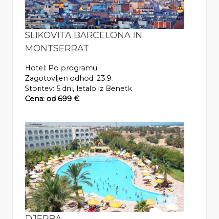
SLIKOVITA BARCELONA IN
MONTSERRAT
Hotel: Po programu
Zagotovljen odhod: 23.9.
Storitev: 5 dni, letalo iz Benetk
Cena: od 699 €
DJERBA