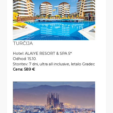
TURČIJA
Hotel: ALAIYE RESORT & SPA 5*
Odhod: 15.10.
Storitev: 7 dni, ultra all inclusive, letalo Gradec
Cena: 589 €