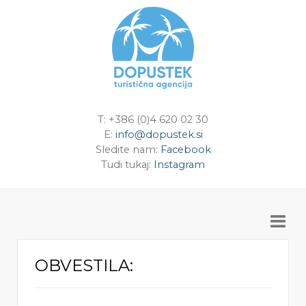
T: +386 (0)4 620 02 30
E:
info@dopustek.si
Sledite nam:
Facebook
Tudi tukaj:
Instagram
OBVESTILA: