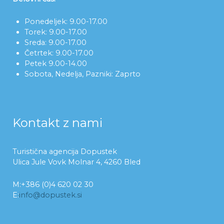
Ponedeljek: 9.00-17.00
Torek: 9.00-17.00
Sreda: 9.00-17.00
Četrtek: 9.00-17.00
Petek 9.00-14.00
Sobota, Nedelja, Pazniki: Zaprto
Kontakt z nami
Turistična agencija Dopustek
Ulica Jule Vovk Molnar 4, 4260 Bled
M:+386 (0)4 620 02 30
E:
info@dopustek.si