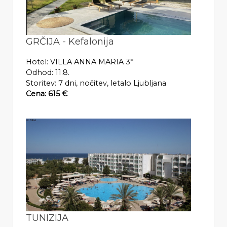
GRČIJA - Kefalonija
Hotel: VILLA ANNA MARIA 3*
Odhod: 11.8.
Storitev: 7 dni, nočitev, letalo Ljubljana
Cena: 615 €
TUNIZIJA