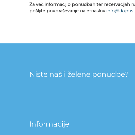
Za več informacij o ponudbah ter rezervacijah na
pošljite povpraševanje na e-naslov
info@dopuste
Niste našli želene ponudbe?
Informacije