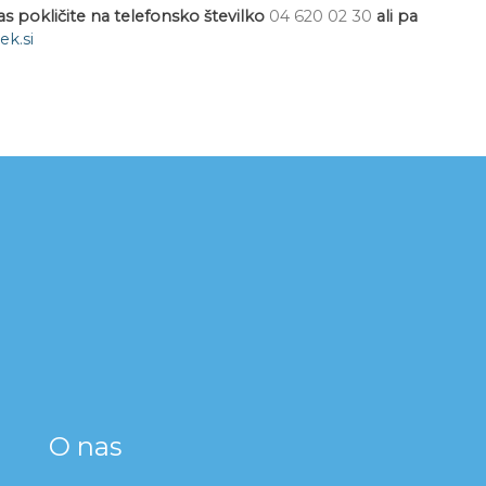
s pokličite na telefonsko številko
04 620 02 30
ali pa
k.si
O nas