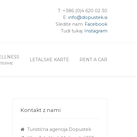
T: +386 (0)4 620 02 30
E:
info@dopustek.si
Sledite nam:
Facebook
Tudi tukaj:
Instagram
LLNESS
LETALSKE KARTE
RENT A CAR
TERME
Kontakt z nami
Turistična agencija Dopustek