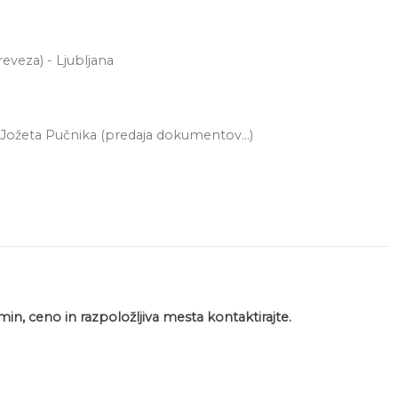
reveza) - Ljubljana
 Jožeta Pučnika (predaja dokumentov...)
min, ceno in razpoložljiva mesta kontaktirajte.