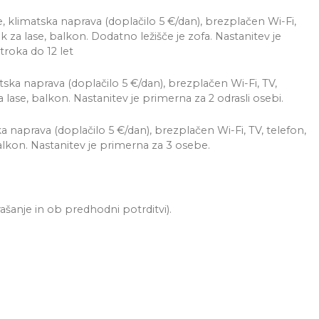
 klimatska naprava (doplačilo 5 €/dan), brezplačen Wi-Fi,
nik za lase, balkon. Dodatno ležišče je zofa. Nastanitev je
otroka do 12 let
tska naprava (doplačilo 5 €/dan), brezplačen Wi-Fi, TV,
za lase, balkon. Nastanitev je primerna za 2 odrasli osebi.
 naprava (doplačilo 5 €/dan), brezplačen Wi-Fi, TV, telefon,
 balkon. Nastanitev je primerna za 3 osebe.
ašanje in ob predhodni potrditvi).