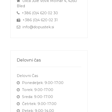
Ulica Jule Vovk Molnar 4, 4260
Bled
+386 (0)4 620 02 30
+386 (0)4 620 02 31
info@dopustek.si
Delovni čas
Delovni Čas
Ponedeljek: 9.00-17.00
Torek: 9.00-17.00
Sreda: 9.00-17.00
Četrtek: 9.00-17.00
Petek: 9.00-14.00