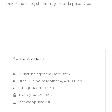
prikazane na tej strani, imajo morda prispevke.
Kontakt z nami
Turistična agencija Dopustek
Ulica Jule Vovk Molnar 4, 4260 Bled
+386 (0)4 620 02 30
+386 (0)4 620 02 31
info@dopustek.si