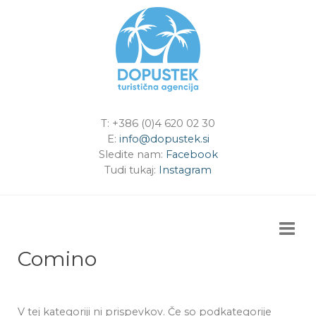
T: +386 (0)4 620 02 30
E:
info@dopustek.si
Sledite nam:
Facebook
Tudi tukaj:
Instagram
Comino
V tej kategoriji ni prispevkov. Če so podkategorije